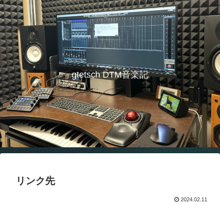
gtetsch DTM音楽記
リンク先
2024.02.11