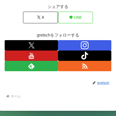
シェアする
X
LINE
gretschをフォローする
gretsch
ホーム